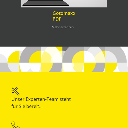
Gotomaxx
PDF
Mehr erfahren...
Unser Experten-Team steht
für Sie bereit...