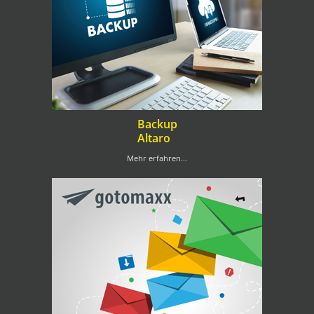
Backup
Altaro
Mehr erfahren...