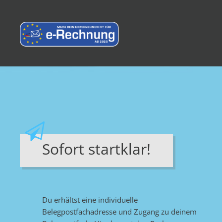
Sofort startklar!
Du erhältst eine individuelle
Belegpostfachadresse und Zugang zu deinem