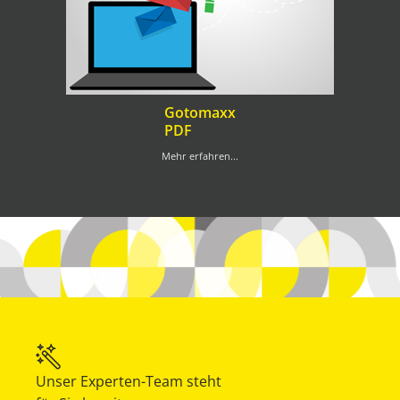
Gotomaxx
PDF
Mehr erfahren...
Unser Experten-Team steht