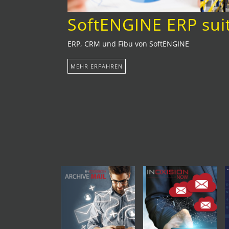
SoftENGINE ERP sui
ERP, CRM und Fibu von SoftENGINE
MEHR ERFAHREN