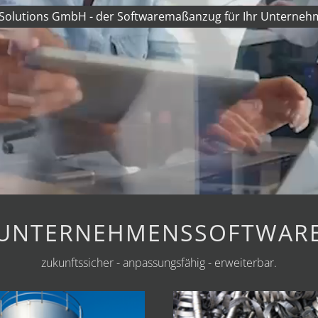
Solutions GmbH - der Softwaremaßanzug für Ihr Unterneh
UNTERNEHMENSSOFTWAR
zukunftssicher - anpassungsfähig - erweiterbar.