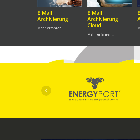
E-Mail-
E-Mail-
Archivierung
Archivierung
Cloud
Mehr erfahren...
M
Mehr erfahren...