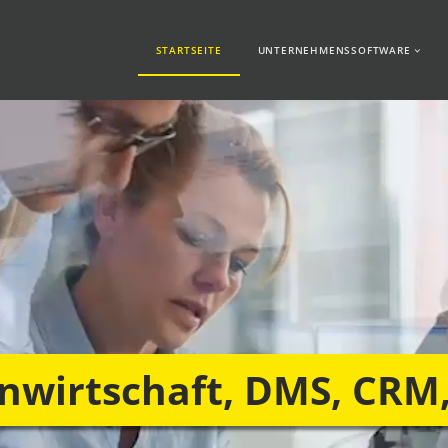
STARTSEITE
UNTERNEHMENSSOFTWARE
wirtschaft, DMS, CRM,