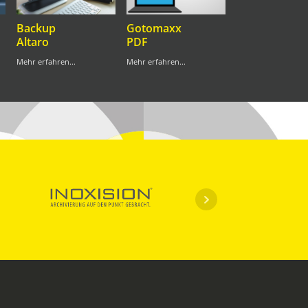
Backup
Gotomaxx
Altaro
PDF
Mehr erfahren...
Mehr erfahren...